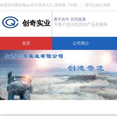
欢迎访问爱游戏ayx官方登录入口_爱游戏（中国）,，您可以放心浏览
携手合作 共同发展
创奇实业
为客户提供优质的产品和服务
首页
公司简介