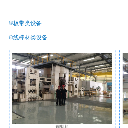
板带类设备
线棒材类设备
粗轧机