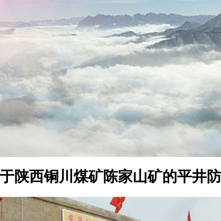
于陕西铜川煤矿陈家山矿的平井