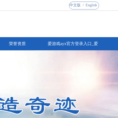
中文版
/
English
荣誉资质
爱游戏ayx官方登录入口_爱
游戏（中国）,