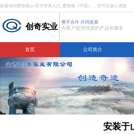
欢迎访问爱游戏ayx官方登录入口_爱游戏（中国）,，您可以放心浏览
携手合作 共同发展
创奇实业
为客户提供优质的产品和服务
首页
公司简介
安装于