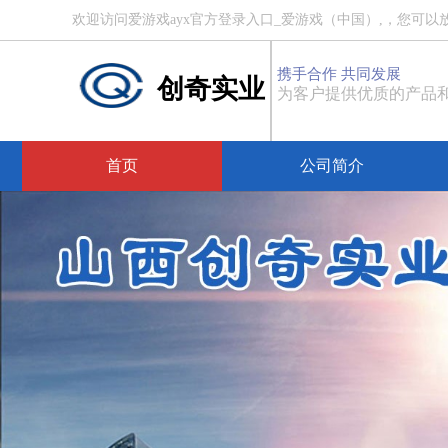
欢迎访问爱游戏ayx官方登录入口_爱游戏（中国）,，您可以
携手合作 共同发展
创奇实业
为客户提供优质的产品
首页
公司简介