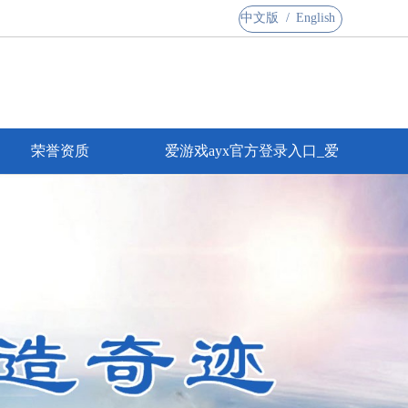
中文版
/
English
荣誉资质
爱游戏ayx官方登录入口_爱
游戏（中国）,